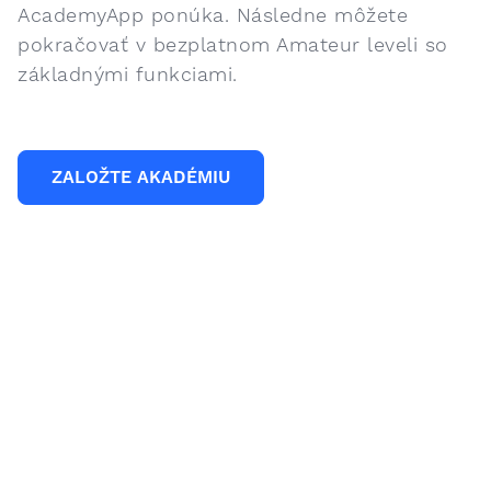
AcademyApp ponúka. Následne môžete
pokračovať v bezplatnom Amateur leveli so
základnými funkciami.
ZALOŽTE AKADÉMIU